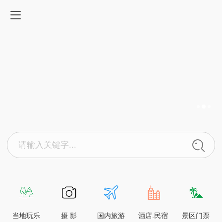
请输入关键字...
当地玩乐
摄 影
国内旅游
酒店.民宿
景区门票